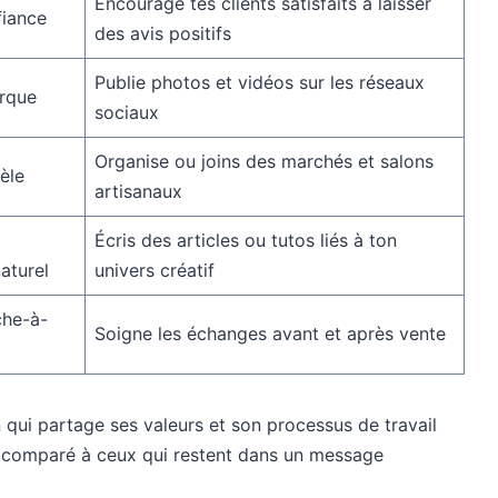
Encourage tes clients satisfaits à laisser
fiance
des avis positifs
Publie photos et vidéos sur les réseaux
rque
sociaux
Organise ou joins des marchés et salons
tèle
artisanaux
Écris des articles ou tutos liés à ton
aturel
univers créatif
che-à-
Soigne les échanges avant et après vente
 qui partage ses valeurs et son processus de travail
 comparé à ceux qui restent dans un message