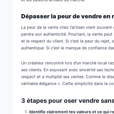
Dépasser la peur de vendre en r
La peur de la vente chez l’artisan vient souvent
perdre son authenticité. Pourtant, la vente peut
et le respect du client. Si c’est la peur du rej
authentique. Si c’est le manque de confiance dan
Un créateur rencontré lors d’un marché local raco
ses clients. En exposant avec sincérité ses techn
respect et a multiplié ses ventes. Comme le disa
véritable élégance ». Cette simplicité dans la 
3 étapes pour oser vendre sans 
Identifie clairement tes valeurs et ce qui r