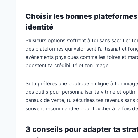
Choisir les bonnes plateformes
identité
Plusieurs options s’offrent à toi sans sacrifier 
des plateformes qui valorisent l’artisanat et l’o
événements physiques comme les foires et marc
boostent ta crédibilité et ton image.
Si tu préfères une boutique en ligne à ton imag
des outils pour personnaliser ta vitrine et opti
canaux de vente, tu sécurises tes revenus sans d
souvent recommandée pour toucher à la fois des
3 conseils pour adapter ta str