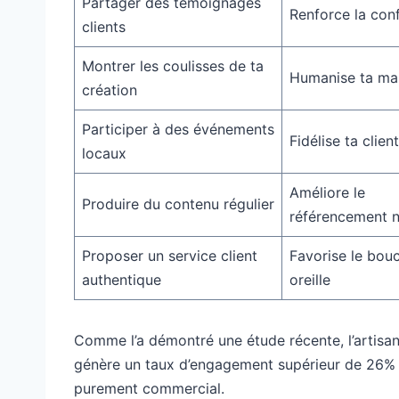
Partager des témoignages
Renforce la con
clients
Montrer les coulisses de ta
Humanise ta ma
création
Participer à des événements
Fidélise ta clien
locaux
Améliore le
Produire du contenu régulier
référencement n
Proposer un service client
Favorise le bou
authentique
oreille
Comme l’a démontré une étude récente, l’artisan
génère un taux d’engagement supérieur de 26%
purement commercial.