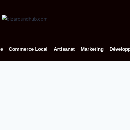
se
Commerce Local
Artisanat
Marketing
Dévelop