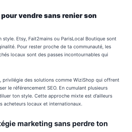
 pour vendre sans renier son
ton style. Etsy, Fait2mains ou ParisLocal Boutique sont
riginalité. Pour rester proche de ta communauté, les
hés locaux sont des passes incontournables qui
e, privilégie des solutions comme WiziShop qui offrent
miser le référencement SEO. En cumulant plusieurs
iluer ton style. Cette approche mixte est d’ailleurs
 acheteurs locaux et internationaux.
atégie marketing sans perdre ton