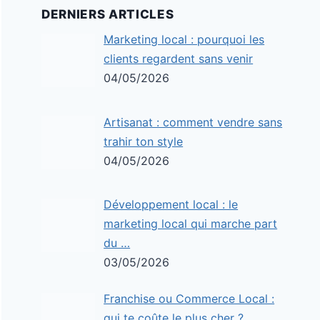
DERNIERS ARTICLES
Marketing local : pourquoi les
clients regardent sans venir
04/05/2026
Artisanat : comment vendre sans
trahir ton style
04/05/2026
Développement local : le
marketing local qui marche part
du …
03/05/2026
Franchise ou Commerce Local :
qui te coûte le plus cher ?