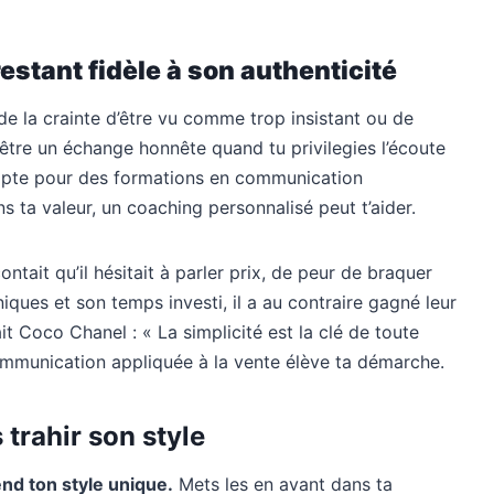
estant fidèle à son authenticité
 de la crainte d’être vu comme trop insistant ou de
 être un échange honnête quand tu privilegies l’écoute
et, opte pour des formations en communication
s ta valeur, un coaching personnalisé peut t’aider.
ntait qu’il hésitait à parler prix, de peur de braquer
iques et son temps investi, il a au contraire gagné leur
it Coco Chanel : « La simplicité est la clé de toute
communication appliquée à la vente élève ta démarche.
trahir son style
end ton style unique.
Mets les en avant dans ta