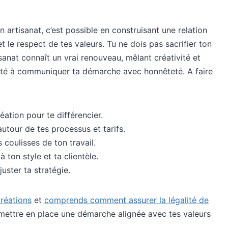
n artisanat, c’est possible en construisant une relation
et le respect de tes valeurs. Tu ne dois pas sacrifier ton
isanat connaît un vrai renouveau, mêlant créativité et
cité à communiquer ta démarche avec honnêteté. A faire
éation pour te différencier.
utour de tes processus et tarifs.
 coulisses de ton travail.
ton style et ta clientèle.
uster ta stratégie.
réations
et
comprends comment assurer la légalité de
 mettre en place une démarche alignée avec tes valeurs