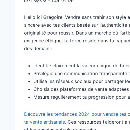
Par
Grégoire
04/05/2026
Hello ici Grégoire. Vendre sans trahir son style e
sincère avec tes clients basée sur l’authenticité 
originalité pour réussir. Dans un marché où l’art
exigence éthique, ta force réside dans ta capa
dès demain :
Identifie clairement la valeur unique de ta cr
Privilégie une communication transparente a
Utilise les réseaux sociaux pour partager les
Choisis des plateformes de vente adaptées à 
Mesure régulièrement ta progression pour aj
Découvre les tendances 2024 pour vendre tes c
ta vente artisanale
. Ces ressources t’aideront à
et les besoins actuels du marché.