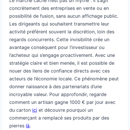
Le marché caché n’est pas un mythe : il s’agit
concrètement des entreprises en vente ou en
possibilité de fusion, sans aucun affichage public.
Les dirigeants qui souhaitent transmettre leur
activité préfèrent souvent la discrétion, loin des
regards concurrents. Cette invisibilité crée un
avantage conséquent pour l’investisseur ou
l’acheteur qui s’engage proactivement. Avec une
stratégie claire et bien menée, il est possible de
nouer des liens de confiance directs avec ces
acteurs de l’économie locale. Ce phénomène peut
donner naissance à des partenariats d’une
incroyable valeur. Pour approfondir, regarde
comment un artisan gagne 1000 € par jour avec
du carton
ici
et découvre pourquoi un
commerçant a remplacé ses produits par des
pierres
là
.