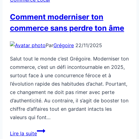
Comment moderniser ton
commerce sans perdre ton âme
Par
Grégoire
22/11/2025
Salut tout le monde c’est Grégoire. Moderniser ton
commerce, c’est un défi incontournable en 2025,
surtout face à une concurrence féroce et à
l’évolution rapide des habitudes d’achat. Pourtant,
ce changement ne doit pas rimer avec perte
d’authenticité. Au contraire, il s’agit de booster ton
chiffre d’affaires tout en gardant intacts les
valeurs qui font…
Comment
Lire la suite
moderniser