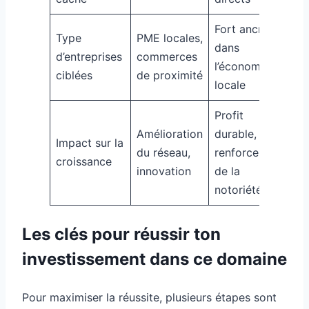
Fort ancrage
Type
PME locales,
dans
d’entreprises
commerces
l’économie
ciblées
de proximité
locale
Profit
Amélioration
durable,
Impact sur la
du réseau,
renforcement
croissance
innovation
de la
notoriété
Les clés pour réussir ton
investissement dans ce domaine
Pour maximiser la réussite, plusieurs étapes sont