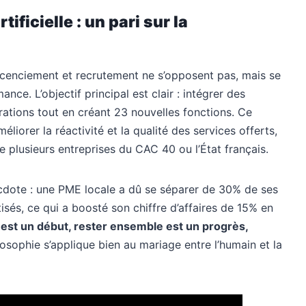
ificielle : un pari sur la
icenciement et recrutement ne s’opposent pas, mais se
ce. L’objectif principal est clair : intégrer des
rations tout en créant 23 nouvelles fonctions. Ce
liorer la réactivité et la qualité des services offerts,
plusieurs entreprises du CAC 40 ou l’État français.
ecdote : une PME locale a dû se séparer de 30% de ses
és, ce qui a boosté son chiffre d’affaires de 15% en
 est un début, rester ensemble est un progrès,
osophie s’applique bien au mariage entre l’humain et la