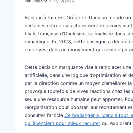
Par
Grégoire
13/12/2025
Bonjour à toi c’est Grégoire. Dans un monde où 
certaines entreprises choisissent des voies inatt
filiale française d’Onclusive, spécialisée dans la
dynamique. En 2023, cette enseigne a décidé un
employés, dans un mouvement qui semble paradox
Cette décision marquante vise à remplacer une pa
artificielle, dans une logique d’optimisation e
par la direction comme un moyen d’améliorer la ge
provoque toutefois de vives réactions chez les e
seule une ressource humaine peut apporter. Po
réorganisation pour booster leur recrutement et
consulter l’article
Ce boulanger a licencié tout 
qui licencient pour mieux recruter
qui explorent 