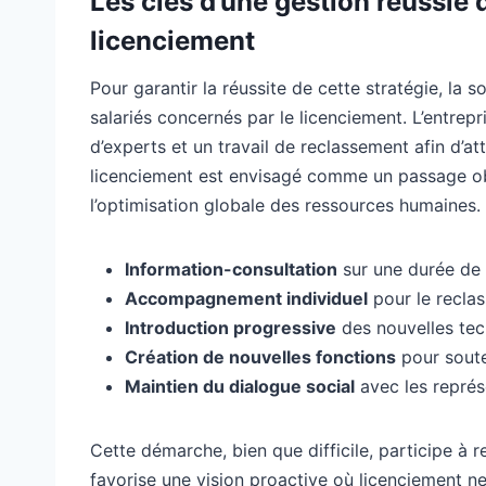
Les clés d’une gestion réussie 
licenciement
Pour garantir la réussite de cette stratégie, l
salariés concernés par le licenciement. L’entrepr
d’experts et un travail de reclassement afin d’at
licenciement est envisagé comme un passage obl
l’optimisation globale des ressources humaines.
Information-consultation
sur une durée de 
Accompagnement individuel
pour le recla
Introduction progressive
des nouvelles tech
Création de nouvelles fonctions
pour soute
Maintien du dialogue social
avec les représ
Cette démarche, bien que difficile, participe à re
favorise une vision proactive où licenciement n