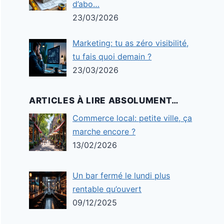
d’abo…
23/03/2026
Marketing: tu as zéro visibilité,
tu fais quoi demain ?
23/03/2026
ARTICLES À LIRE ABSOLUMENT…
Commerce local: petite ville, ça
marche encore ?
13/02/2026
Un bar fermé le lundi plus
rentable qu’ouvert
09/12/2025