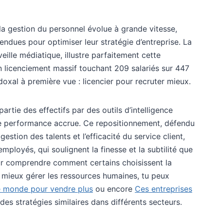
la gestion du personnel évolue à grande vitesse,
endues pour optimiser leur stratégie d’entreprise. La
 veille médiatique, illustre parfaitement cette
 licenciement massif touchant 209 salariés sur 447
al à première vue : licencier pour recruter mieux.
rtie des effectifs par des outils d’intelligence
t de performance accrue. Ce repositionnement, défendu
stion des talents et l’efficacité du service client,
mployés, qui soulignent la finesse et la subtilité que
ur comprendre comment certains choisissent la
 mieux gérer les ressources humaines, tu peux
le monde pour vendre plus
ou encore
Ces entreprises
des stratégies similaires dans différents secteurs.