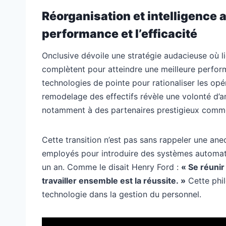
Réorganisation et intelligence art
performance et l’efficacité
Onclusive dévoile une stratégie audacieuse où l
complètent pour atteindre une meilleure performan
technologies de pointe pour rationaliser les opé
remodelage des effectifs révèle une volonté d’amé
notamment à des partenaires prestigieux comme 
Cette transition n’est pas sans rappeler une an
employés pour introduire des systèmes automatis
un an. Comme le disait Henry Ford :
« Se réunir
travailler ensemble est la réussite. »
Cette phil
technologie dans la gestion du personnel.