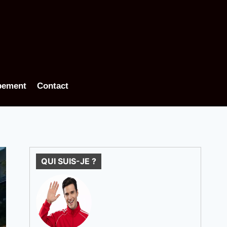
pement
Contact
QUI SUIS-JE ?