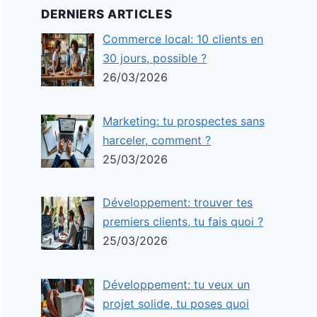
DERNIERS ARTICLES
Commerce local: 10 clients en
30 jours, possible ?
26/03/2026
Marketing: tu prospectes sans
harceler, comment ?
25/03/2026
Développement: trouver tes
premiers clients, tu fais quoi ?
25/03/2026
Développement: tu veux un
projet solide, tu poses quoi