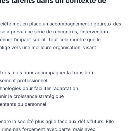
des talents dans un contexte de
a société met en place un accompagnement rigoureux des
ise a prévu une série de rencontres, l’intervention
ténuer l’impact social. Tout cela montre que le
igé vers une meilleure organisation, visant
trois mois pour accompagner la transition
ssement professionnel
nologies pour faciliter l’adaptation
nir la croissance stratégique
entants du personnel
ndre la société plus agile face aux défis futurs. Elle
e rime pas forcément avec perte, mais avec