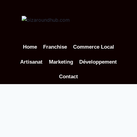
Aller
au
contenu
Home
Franchise
Commerce Local
Artisanat
Marketing
Développement
Contact