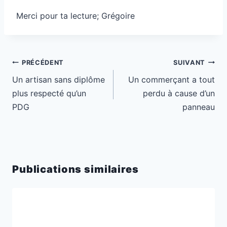
Merci pour ta lecture; Grégoire
Navigation
PRÉCÉDENT
SUIVANT
de
Un artisan sans diplôme
Un commerçant a tout
l’article
plus respecté qu’un
perdu à cause d’un
PDG
panneau
Publications similaires