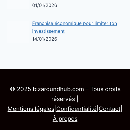
01/01/2026
Franchise économique pour limiter ton
investissement
14/01/2026
© 2025 bizaroundhub.com – Tous droits
réservés |
Mentions légales
|
Confidentialité
|
Contact
|
À propos