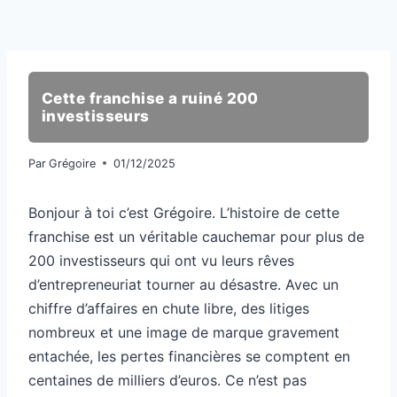
Cette franchise a ruiné 200
investisseurs
Par
Grégoire
01/12/2025
Bonjour à toi c’est Grégoire. L’histoire de cette
franchise est un véritable cauchemar pour plus de
200 investisseurs qui ont vu leurs rêves
d’entrepreneuriat tourner au désastre. Avec un
chiffre d’affaires en chute libre, des litiges
nombreux et une image de marque gravement
entachée, les pertes financières se comptent en
centaines de milliers d’euros. Ce n’est pas