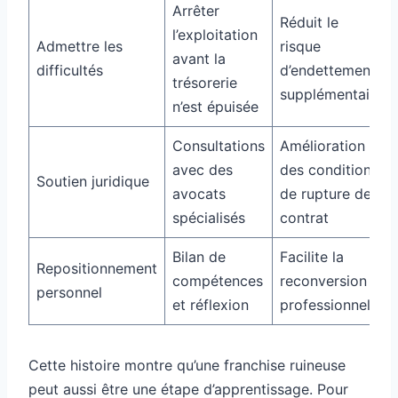
Arrêter
Réduit le
l’exploitation
Admettre les
risque
avant la
difficultés
d’endettement
trésorerie
supplémentaire
n’est épuisée
Consultations
Amélioration
avec des
des conditions
Soutien juridique
avocats
de rupture de
spécialisés
contrat
Bilan de
Facilite la
Repositionnement
compétences
reconversion
personnel
et réflexion
professionnelle
Cette histoire montre qu’une franchise ruineuse
peut aussi être une étape d’apprentissage. Pour