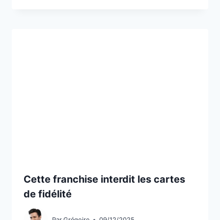
Cette franchise interdit les cartes
de fidélité
Par
Grégoire
09/12/2025