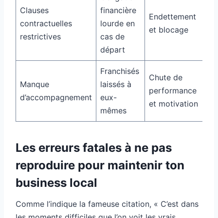
Clauses
financière
Endettement
contractuelles
lourde en
et blocage
restrictives
cas de
départ
Franchisés
Chute de
Manque
laissés à
performance
d’accompagnement
eux-
et motivation
mêmes
Les erreurs fatales à ne pas
reproduire pour maintenir ton
business local
Comme l’indique la fameuse citation, « C’est dans
les moments difficiles que l’on voit les vrais