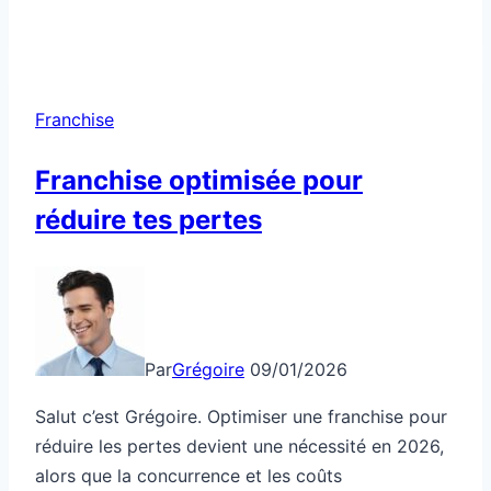
locale
stratégique
pour
sécuriser
Franchise
tes
revenus
Franchise optimisée pour
réduire tes pertes
Par
Grégoire
09/01/2026
Salut c’est Grégoire. Optimiser une franchise pour
réduire les pertes devient une nécessité en 2026,
alors que la concurrence et les coûts