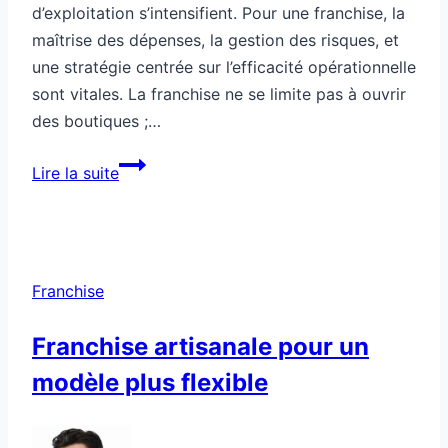
d’exploitation s’intensifient. Pour une franchise, la
maîtrise des dépenses, la gestion des risques, et
une stratégie centrée sur l’efficacité opérationnelle
sont vitales. La franchise ne se limite pas à ouvrir
des boutiques ;…
Franchise
Lire la suite
optimisée
pour
réduire
tes
Franchise
pertes
Franchise artisanale pour un
modèle plus flexible