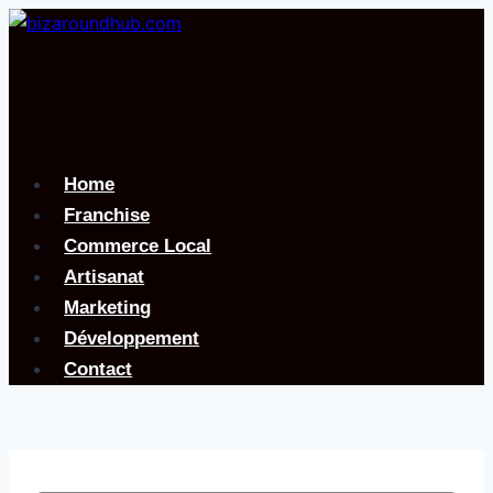
Aller
au
contenu
Home
Franchise
Commerce Local
Artisanat
Marketing
Développement
Contact