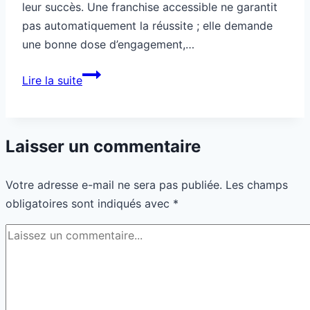
leur succès. Une franchise accessible ne garantit
pas automatiquement la réussite ; elle demande
une bonne dose d’engagement,…
Franchise
Lire la suite
accessible
pour
éviter
Laisser un commentaire
les
erreurs
Votre adresse e-mail ne sera pas publiée.
Les champs
classiques
obligatoires sont indiqués avec
*