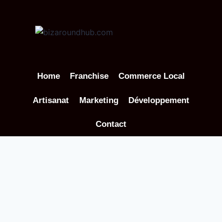
Aller
au
contenu
Home
Franchise
Commerce Local
Artisanat
Marketing
Développement
Contact