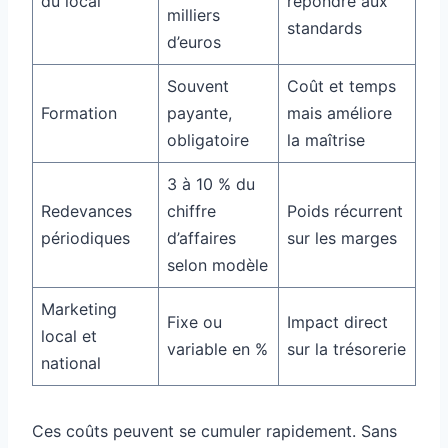
du local
répondre aux
milliers
standards
d’euros
Souvent
Coût et temps
Formation
payante,
mais améliore
obligatoire
la maîtrise
3 à 10 % du
Redevances
chiffre
Poids récurrent
périodiques
d’affaires
sur les marges
selon modèle
Marketing
Fixe ou
Impact direct
local et
variable en %
sur la trésorerie
national
Ces coûts peuvent se cumuler rapidement. Sans