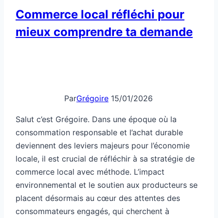
Salut c’est Grégoire. Dans une époque où la
consommation responsable et l’achat durable
deviennent des leviers majeurs pour l’économie
locale, il est crucial de réfléchir à sa stratégie de
commerce local avec méthode. L’impact
environnemental et le soutien aux producteurs se
placent désormais au cœur des attentes des
consommateurs engagés, qui cherchent à
favoriser les…
Commerce
Lire la suite
local
réfléchi
pour
mieux
Commerce Local
comprendre
ta
Développement long terme pour