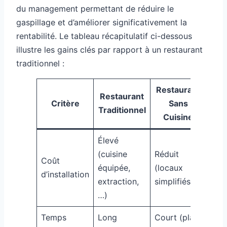
du management permettant de réduire le
gaspillage et d’améliorer significativement la
rentabilité. Le tableau récapitulatif ci-dessous
illustre les gains clés par rapport à un restaurant
traditionnel :
Restaurant
Restaurant
Critère
Sans
Traditionnel
Cuisine
Élevé
(cuisine
Réduit
Coût
équipée,
(locaux
d’installation
extraction,
simplifiés)
…)
Temps
Long
Court (plats