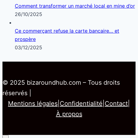
Home
Franchise
Commerce Local
Artisanat
Marketing
Développement
Contact