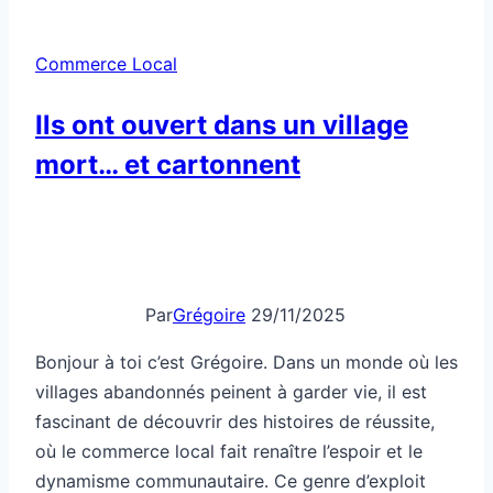
Commerce Local
Ils ont ouvert dans un village
mort… et cartonnent
Par
Grégoire
29/11/2025
Bonjour à toi c’est Grégoire. Dans un monde où les
villages abandonnés peinent à garder vie, il est
fascinant de découvrir des histoires de réussite,
où le commerce local fait renaître l’espoir et le
dynamisme communautaire. Ce genre d’exploit
mérite qu’on s’y attarde, surtout lorsqu’il s’agit de
projets portés par des entrepreneurs audacieux
qui misent…