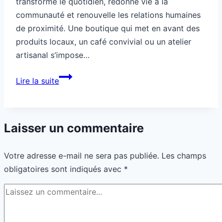
Commentaire
*
Nom
*
E-mail
*
Site
Enregistrer mon nom, mon e-mail et mon site dans le
navigateur pour mon prochain commentaire.