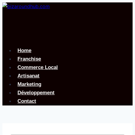
Aller
au
contenu
Home
Franchise
Commerce Local
Artisanat
Marketing
Développement
Contact