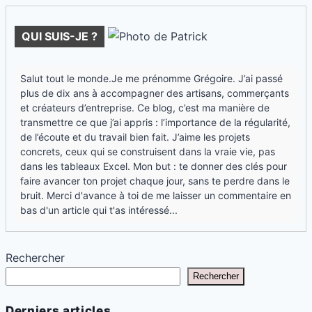
Commerce local: 10 clients en 30 jours, possible ?
26/03/2026
Marketing: tu prospectes sans harceler, comment ?
25/03/2026
Développement: trouver tes premiers clients, tu
fais quoi ?
25/03/2026
Développement: tu veux un projet solide, tu poses
quoi d’abo…
23/03/2026
Marketing: tu as zéro visibilité, tu fais quoi demain
?