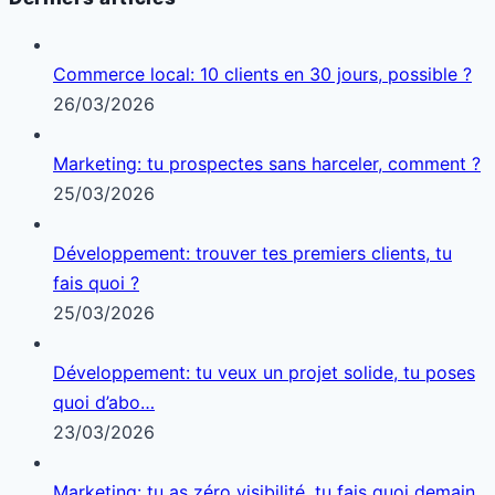
23/03/2026
Articles à lire absolument…
Artisanat spécialisé pour cibler une niche réelle
11/01/2026
Développement: tu fais un tableau de suivi, tu mets
quoi ?
21/03/2026
Commerce local: ouvrir une boutique, grosse erreur
?
28/02/2026
Comment transformer un marché local en mine d’or