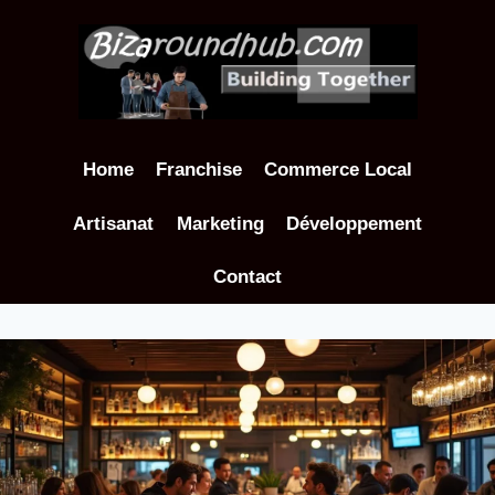
Aller
au
contenu
Home
Franchise
Commerce Local
Artisanat
Marketing
Développement
Contact