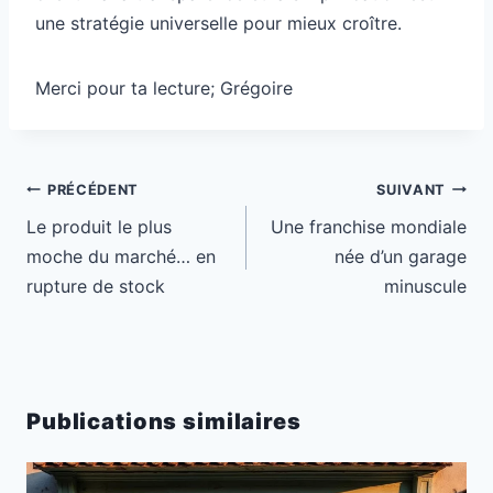
une stratégie universelle pour mieux croître.
Merci pour ta lecture; Grégoire
Navigation
PRÉCÉDENT
SUIVANT
de
Le produit le plus
Une franchise mondiale
l’article
moche du marché… en
née d’un garage
rupture de stock
minuscule
Publications similaires