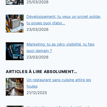
25/03/2026
Développement: tu veux un projet solide,
tu poses quoi d’abo…
23/03/2026
Marketing: tu as zéro visibilité, tu fais
quoi demain ?
23/03/2026
ARTICLES À LIRE ABSOLUMENT…
Un restaurant sans cuisine attire les
foules
21/12/2025