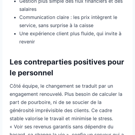
Gestion plus simple des flux financiers et des
salaires
Communication claire : les prix intègrent le
service, sans surprise à la caisse
Une expérience client plus fluide, qui invite à
revenir
Les contreparties positives pour
le personnel
Côté équipe, le changement se traduit par un
engagement renouvelé. Plus besoin de calculer la
part de pourboire, ni de se soucier de la
générosité imprévisible des clients. Ce cadre
stable valorise le travail et minimise le stress.
« Voir ses revenus garantis sans dépendre du
hasard, ça change la vie », confie un serveur qui a