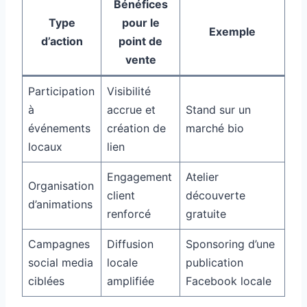
Bénéfices
Type
pour le
Exemple
d’action
point de
vente
Participation
Visibilité
à
accrue et
Stand sur un
événements
création de
marché bio
locaux
lien
Engagement
Atelier
Organisation
client
découverte
d’animations
renforcé
gratuite
Campagnes
Diffusion
Sponsoring d’une
social media
locale
publication
ciblées
amplifiée
Facebook locale