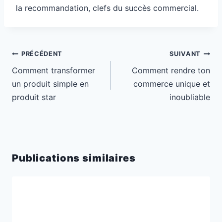
la recommandation, clefs du succès commercial.
Navigation
PRÉCÉDENT
SUIVANT
de
Comment transformer
Comment rendre ton
l’article
un produit simple en
commerce unique et
produit star
inoubliable
Publications similaires