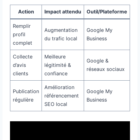
Action
Impact attendu
Outil/Plateforme
Remplir
Augmentation
Google My
profil
du trafic local
Business
complet
Collecte
Meilleure
Google &
d’avis
légitimité &
réseaux sociaux
clients
confiance
Amélioration
Publication
Google My
référencement
régulière
Business
SEO local