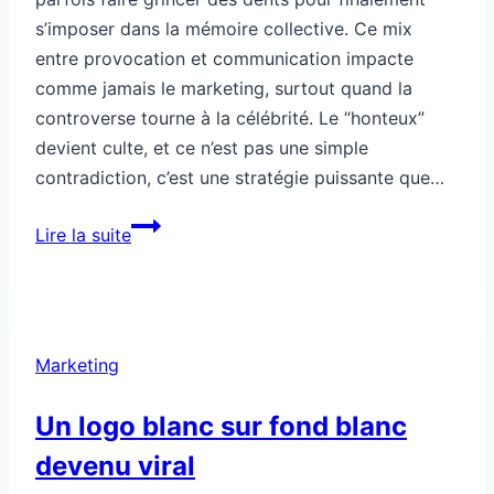
s’imposer dans la mémoire collective. Ce mix
entre provocation et communication impacte
comme jamais le marketing, surtout quand la
controverse tourne à la célébrité. Le “honteux”
devient culte, et ce n’est pas une simple
contradiction, c’est une stratégie puissante que…
Ce
Lire la suite
slogan
jugé
“honteux”
devenu
Marketing
culte
Un logo blanc sur fond blanc
devenu viral