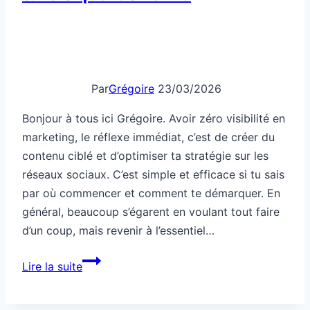
Par
Grégoire
23/03/2026
Bonjour à tous ici Grégoire. Avoir zéro visibilité en
marketing, le réflexe immédiat, c’est de créer du
contenu ciblé et d’optimiser ta stratégie sur les
réseaux sociaux. C’est simple et efficace si tu sais
par où commencer et comment te démarquer. En
général, beaucoup s’égarent en voulant tout faire
d’un coup, mais revenir à l’essentiel…
Marketing:
Lire la suite
tu
as