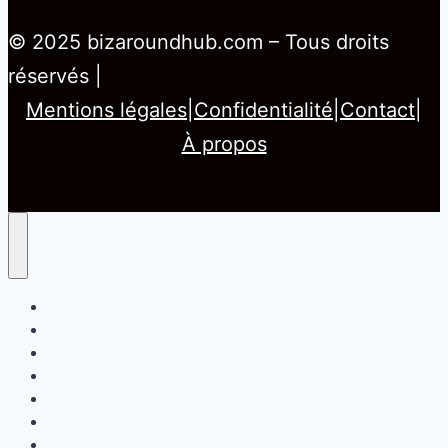
© 2025 bizaroundhub.com – Tous droits
réservés |
Mentions légales
|
Confidentialité
|
Contact
|
À propos
Home
Franchise
Commerce Local
Artisanat
Marketing
Développement
Contact