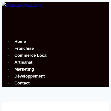
Aller
au
contenu
Home
Franchise
Commerce Local
Artisanat
Marketing
Développement
Contact