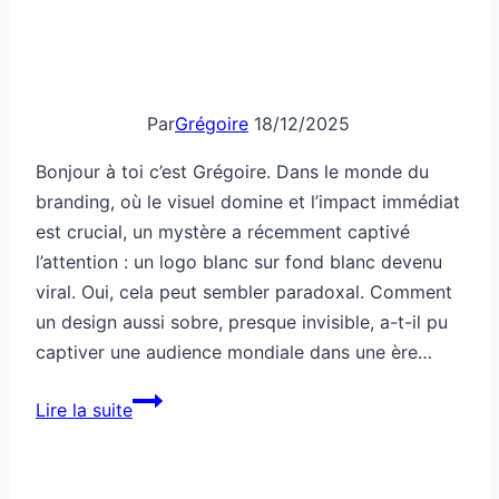
Par
Grégoire
18/12/2025
Bonjour à toi c’est Grégoire. Dans le monde du
branding, où le visuel domine et l’impact immédiat
est crucial, un mystère a récemment captivé
l’attention : un logo blanc sur fond blanc devenu
viral. Oui, cela peut sembler paradoxal. Comment
un design aussi sobre, presque invisible, a-t-il pu
captiver une audience mondiale dans une ère…
Un
Lire la suite
logo
blanc
sur