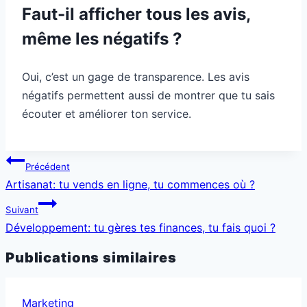
Faut-il afficher tous les avis,
même les négatifs ?
Oui, c’est un gage de transparence. Les avis
négatifs permettent aussi de montrer que tu sais
écouter et améliorer ton service.
Navigation
Précédent
de
Artisanat: tu vends en ligne, tu commences où ?
l’article
Suivant
Développement: tu gères tes finances, tu fais quoi ?
Publications similaires
Marketing