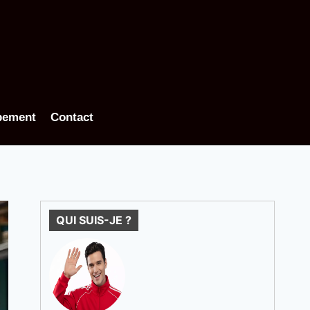
pement
Contact
QUI SUIS-JE ?