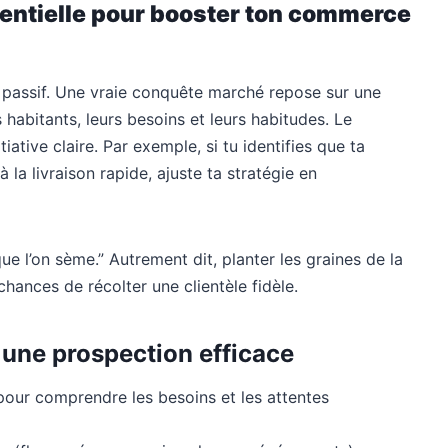
sentielle pour booster ton commerce
ant passif. Une vraie conquête marché repose sur une
habitants, leurs besoins et leurs habitudes. Le
tive claire. Par exemple, si tu identifies que ta
à la livraison rapide, ajuste ta stratégie en
e l’on sème.” Autrement dit, planter les graines de la
 chances de récolter une clientèle fidèle.
 une prospection efficace
our comprendre les besoins et les attentes