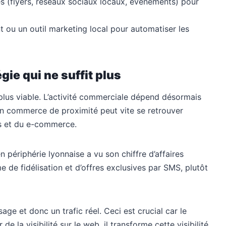
s (flyers, réseaux sociaux locaux, événements) pour
ent ou un outil marketing local pour automatiser les
égie qui ne suffit plus
 plus viable. L’activité commerciale dépend désormais
 Un commerce de proximité peut vite se retrouver
es et du e-commerce.
ériphérie lyonnaise a vu son chiffre d’affaires
de fidélisation et d’offres exclusives par SMS, plutôt
age et donc un trafic réel. Ceci est crucial car le
 la visibilité sur le web, il transforme cette visibilité