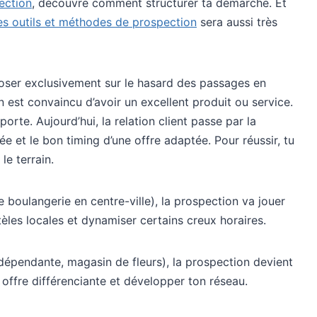
ection
, découvre comment structurer ta démarche. Et
les outils et méthodes de prospection
sera aussi très
poser exclusivement sur le hasard des passages en
n est convaincu d’avoir un excellent produit ou service.
orte. Aujourd’hui, la relation client passe par la
ée et le bon timing d’une offre adaptée. Pour réussir, tu
le terrain.
e boulangerie en centre-ville), la prospection va jouer
tèles locales et dynamiser certains creux horaires.
indépendante, magasin de fleurs), la prospection devient
 offre différenciante et développer ton réseau.