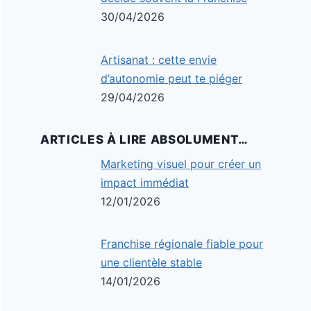
30/04/2026
Artisanat : cette envie
d’autonomie peut te piéger
29/04/2026
ARTICLES À LIRE ABSOLUMENT…
Marketing visuel pour créer un
impact immédiat
12/01/2026
Franchise régionale fiable pour
une clientèle stable
14/01/2026