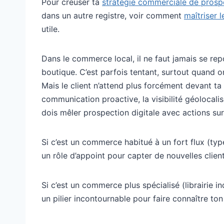
Pour creuser ta
stratégie commerciale de prosp
dans un autre registre, voir comment
maîtriser 
utile.
Dans le commerce local, il ne faut jamais se re
boutique. C’est parfois tentant, surtout quand o
Mais le client n’attend plus forcément devant ta p
communication proactive, la visibilité géolocalis
dois mêler prospection digitale avec actions sur 
Si c’est un commerce habitué à un fort flux (typ
un rôle d’appoint pour capter de nouvelles clien
Si c’est un commerce plus spécialisé (librairie 
un pilier incontournable pour faire connaître ton