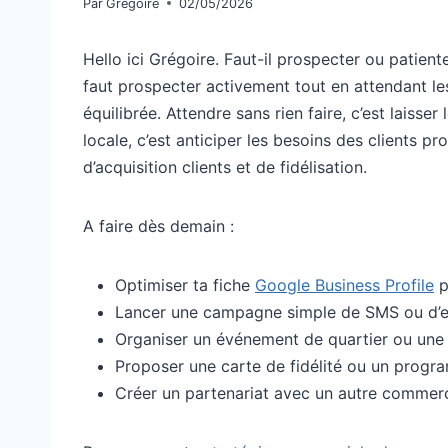
Par
Grégoire
02/05/2026
Hello ici Grégoire. Faut-il prospecter ou patient
faut prospecter activement tout en attendant le
équilibrée. Attendre sans rien faire, c’est laisse
locale, c’est anticiper les besoins des clients pr
d’acquisition clients et de fidélisation.
A faire dès demain :
Optimiser ta fiche
Google Business Profile
p
Lancer une campagne simple de SMS ou d’em
Organiser un événement de quartier ou une 
Proposer une carte de fidélité ou un progr
Créer un partenariat avec un autre commerce