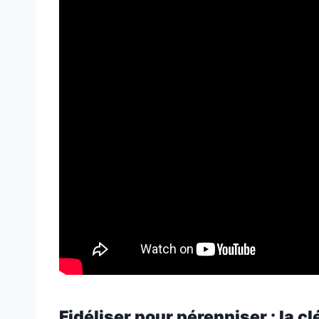
Fidéliser pour pérenniser : la c