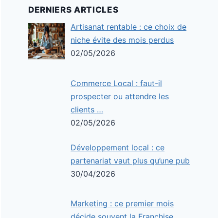
DERNIERS ARTICLES
Artisanat rentable : ce choix de
niche évite des mois perdus
02/05/2026
Commerce Local : faut-il
prospecter ou attendre les
clients …
02/05/2026
Développement local : ce
partenariat vaut plus qu’une pub
30/04/2026
Marketing : ce premier mois
décide souvent la Franchise