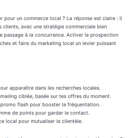
er pour un commerce local ? La réponse est claire : il
s clients, avec une stratégie commerciale bien
r le passage à la concurrence. Activer la prospection
oches et faire du marketing local un levier puissant
our apparaître dans les recherches locales.
ailing ciblée, basée sur tes offres du moment.
promo flash pour booster la fréquentation.
amme de points pour garder le contact.
 local pour mutualiser la clientèle.