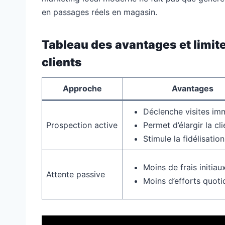
en passages réels en magasin.
Tableau des avantages et limite
clients
Approche
Avantages
Déclenche visites im
Prospection active
Permet d’élargir la cli
Stimule la fidélisation
Moins de frais initiau
Attente passive
Moins d’efforts quoti