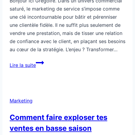
Bonjour ici Grégoire. Dans un univers commercial
saturé, le marketing de service s’impose comme
une clé incontournable pour bâtir et pérenniser
une clientèle fidèle. Il ne suffit plus seulement de
vendre une prestation, mais de tisser une relation
de confiance avec le client, en plaçant ses besoins
au cœur de la stratégie. L’enjeu ? Transformer…
Marketing
Lire la suite
orienté
service
pour
un
Marketing
public
fidèle
Comment faire exploser tes
ventes en basse saison