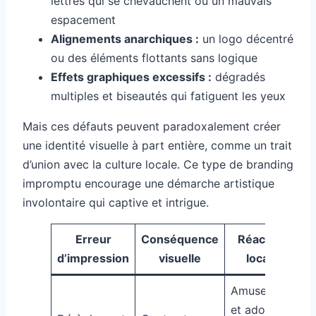
lettres qui se chevauchent ou un mauvais
espacement
Alignements anarchiques :
un logo décentré
ou des éléments flottants sans logique
Effets graphiques excessifs :
dégradés
multiples et biseautés qui fatiguent les yeux
Mais ces défauts peuvent paradoxalement créer
une identité visuelle à part entière, comme un trait
d’union avec la culture locale. Ce type de branding
impromptu encourage une démarche artistique
involontaire qui captive et intrigue.
Erreur
Conséquence
Réaction
d’impression
visuelle
locale
Amusement
et adoption