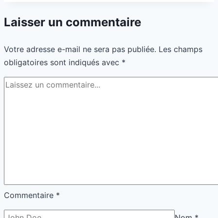
tes
Laisser un commentaire
ventes
en
Votre adresse e-mail ne sera pas publiée.
Les champs
basse
obligatoires sont indiqués avec
*
saison
Commentaire
*
Nom
*