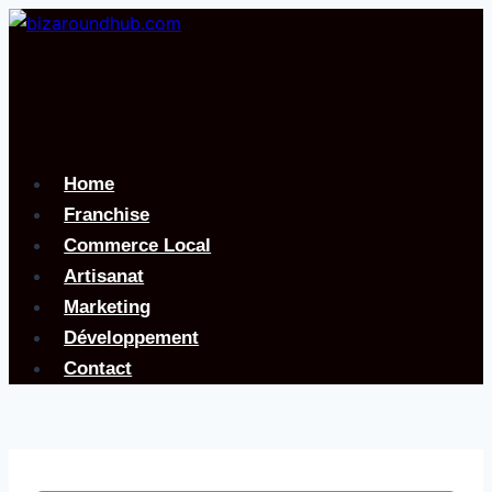
Aller
au
contenu
Home
Franchise
Commerce Local
Artisanat
Marketing
Développement
Contact