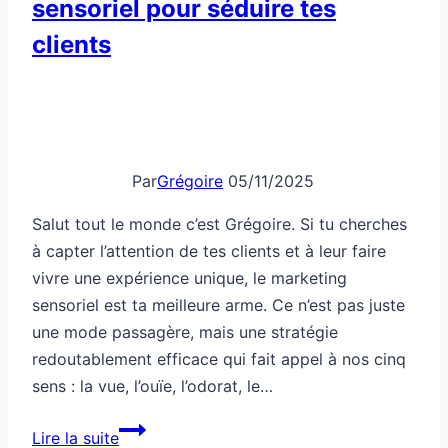
sensoriel pour séduire tes
clients
Par
Grégoire
05/11/2025
Salut tout le monde c’est Grégoire. Si tu cherches
à capter l’attention de tes clients et à leur faire
vivre une expérience unique, le marketing
sensoriel est ta meilleure arme. Ce n’est pas juste
une mode passagère, mais une stratégie
redoutablement efficace qui fait appel à nos cinq
sens : la vue, l’ouïe, l’odorat, le…
Comment
Lire la suite