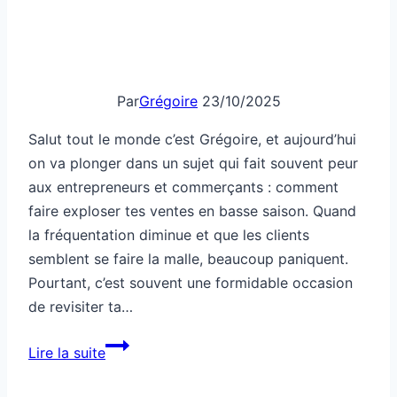
Par
Grégoire
23/10/2025
Salut tout le monde c’est Grégoire, et aujourd’hui
on va plonger dans un sujet qui fait souvent peur
aux entrepreneurs et commerçants : comment
faire exploser tes ventes en basse saison. Quand
la fréquentation diminue et que les clients
semblent se faire la malle, beaucoup paniquent.
Pourtant, c’est souvent une formidable occasion
de revisiter ta…
Comment
Lire la suite
faire
exploser