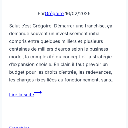
Par
Grégoire
16/02/2026
Salut c’est Grégoire. Démarrer une franchise, ça
demande souvent un investissement initial
compris entre quelques milliers et plusieurs
centaines de milliers d’euros selon le business
model, la complexité du concept et la stratégie
d’expansion choisie. En clair, il faut prévoir un
budget pour les droits d’entrée, les redevances,
les charges fixes liées au fonctionnement, sans…
Franchise:
Lire la suite
combien
ça
coûte
vraiment