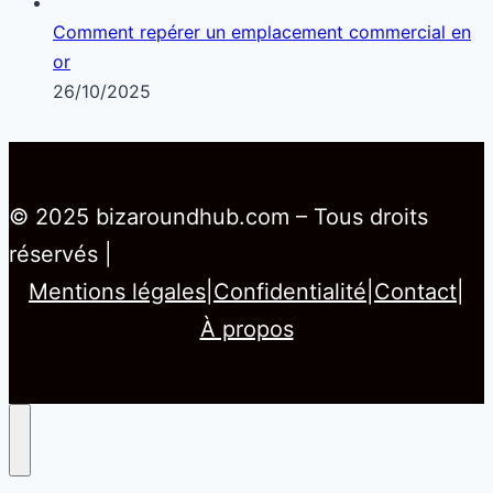
Comment repérer un emplacement commercial en
or
26/10/2025
© 2025 bizaroundhub.com – Tous droits
réservés |
Mentions légales
|
Confidentialité
|
Contact
|
À propos