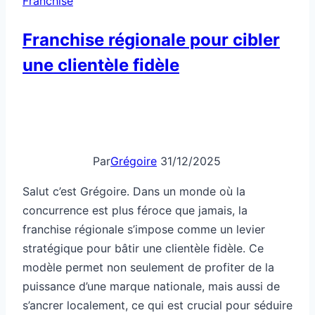
Franchise
de
démarrer
Franchise régionale pour cibler
?
une clientèle fidèle
Par
Grégoire
31/12/2025
Salut c’est Grégoire. Dans un monde où la
concurrence est plus féroce que jamais, la
franchise régionale s’impose comme un levier
stratégique pour bâtir une clientèle fidèle. Ce
modèle permet non seulement de profiter de la
puissance d’une marque nationale, mais aussi de
s’ancrer localement, ce qui est crucial pour séduire