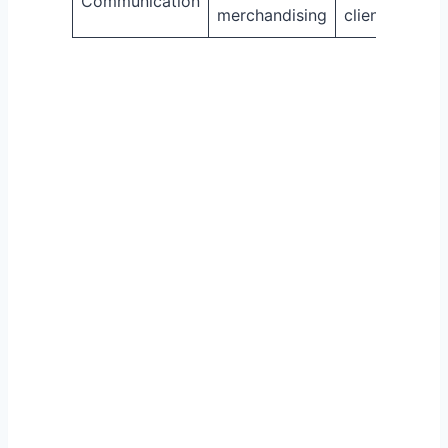
Communication
merchandising
clientèle