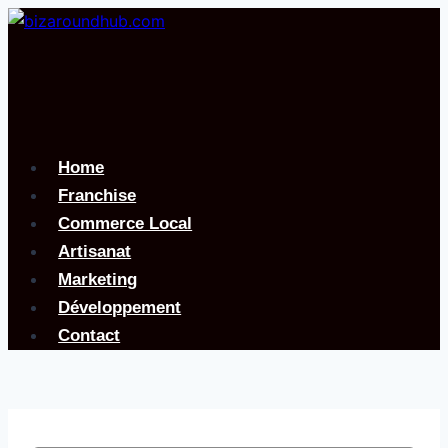
Aller
au
contenu
Home
Franchise
Commerce Local
Artisanat
Marketing
Développement
Contact