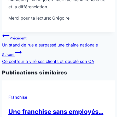
et la différenciation.
Merci pour ta lecture; Grégoire
Navigation
Précédent
de
Un stand de rue a surpassé une chaîne nationale
l’article
Suivant
Ce coiffeur a viré ses clients et doublé son CA
Publications similaires
Franchise
Une franchise sans employés…