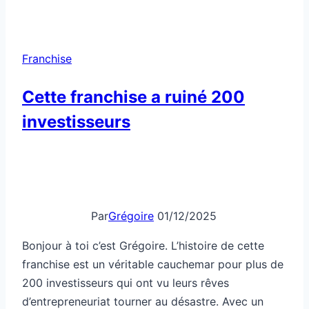
qui
ne
cherche
Franchise
pas
de
Cette franchise a ruiné 200
franchisés
investisseurs
Par
Grégoire
01/12/2025
Bonjour à toi c’est Grégoire. L’histoire de cette
franchise est un véritable cauchemar pour plus de
200 investisseurs qui ont vu leurs rêves
d’entrepreneuriat tourner au désastre. Avec un