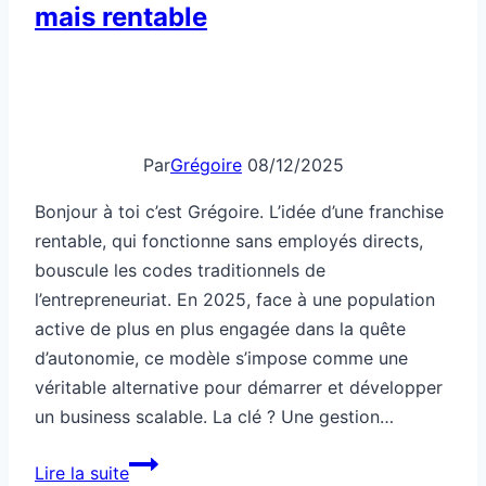
mais rentable
Par
Grégoire
08/12/2025
Bonjour à toi c’est Grégoire. L’idée d’une franchise
rentable, qui fonctionne sans employés directs,
bouscule les codes traditionnels de
l’entrepreneuriat. En 2025, face à une population
active de plus en plus engagée dans la quête
d’autonomie, ce modèle s’impose comme une
véritable alternative pour démarrer et développer
un business scalable. La clé ? Une gestion…
Une
Lire la suite