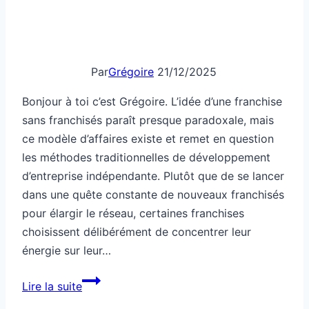
Par
Grégoire
21/12/2025
Bonjour à toi c’est Grégoire. L’idée d’une franchise
sans franchisés paraît presque paradoxale, mais
ce modèle d’affaires existe et remet en question
les méthodes traditionnelles de développement
d’entreprise indépendante. Plutôt que de se lancer
dans une quête constante de nouveaux franchisés
pour élargir le réseau, certaines franchises
choisissent délibérément de concentrer leur
énergie sur leur…
Une
Lire la suite
franchise