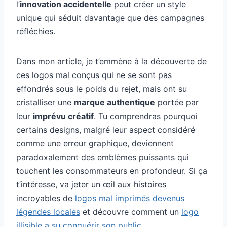
l’
innovation accidentelle
peut créer un style
unique qui séduit davantage que des campagnes
réfléchies.
Dans mon article, je t’emmène à la découverte de
ces logos mal conçus qui ne se sont pas
effondrés sous le poids du rejet, mais ont su
cristalliser une
marque authentique
portée par
leur
imprévu créatif
. Tu comprendras pourquoi
certains designs, malgré leur aspect considéré
comme une erreur graphique, deviennent
paradoxalement des emblèmes puissants qui
touchent les consommateurs en profondeur. Si ça
t’intéresse, va jeter un œil aux histoires
incroyables de
logos mal imprimés devenus
légendes locales
et découvre comment un
logo
illisible a su conquérir son public
.