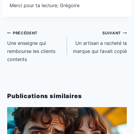
Merci pour ta lecture; Grégoire
Navigation
PRÉCÉDENT
SUIVANT
de
Une enseigne qui
Un artisan a racheté la
l’article
rembourse les clients
marque qui l’avait copié
contents
Publications similaires