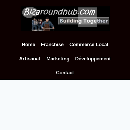
Aller
au
contenu
Home
Franchise
Commerce Local
Artisanat
Marketing
Développement
Contact