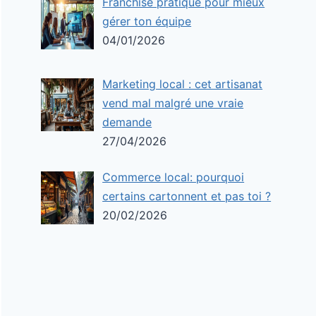
Franchise pratique pour mieux
gérer ton équipe
04/01/2026
Marketing local : cet artisanat
vend mal malgré une vraie
demande
27/04/2026
Commerce local: pourquoi
certains cartonnent et pas toi ?
20/02/2026