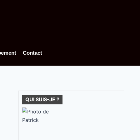
pement
Contact
QUI SUIS-JE ?