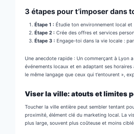
3 étapes pour t’imposer dans t
Étape 1 :
Étudie ton environnement local et i
Étape 2 :
Crée des offres et services person
Étape 3 :
Engage-toi dans la vie locale : pa
Une anecdote rapide : Un commerçant à Lyon a d
événements locaux et en adaptant ses horaires au
le même langage que ceux qui t’entourent », expl
Viser la ville: atouts et limite
Toucher la ville entière peut sembler tentant po
proximité, élément clé du marketing local. La v
plus large, souvent plus coûteuse et moins ciblé