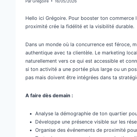
Par
Grégoire
16/05/2026
Hello ici Grégoire. Pour booster ton commerce loca
proximité crée la fidélité et la visibilité durable.
Dans un monde où la concurrence est féroce, mise
authentique avec ta clientèle. Le marketing local
naturellement vers ce qui est accessible et connu
si ton activité a une portée plus large ou un p
pas mais doivent être intégrées dans ta stratégi
A faire dès demain :
Analyse la démographie de ton quartier pou
Développe une présence visible sur les rés
Organise des événements de proximité pour r