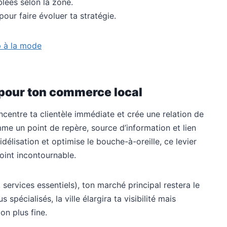
ées selon la zone.
our faire évoluer ta stratégie.
p à la mode
r pour ton commerce local
concentre ta clientèle immédiate et crée une relation de
 un point de repère, source d’information et lien
idélisation et optimise le bouche-à-oreille, ce levier
oint incontournable.
 services essentiels), ton marché principal restera le
 spécialisés, la ville élargira ta visibilité mais
on plus fine.