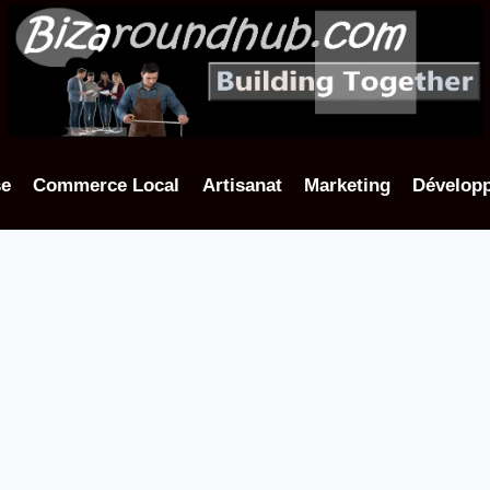
se
Commerce Local
Artisanat
Marketing
Dévelop