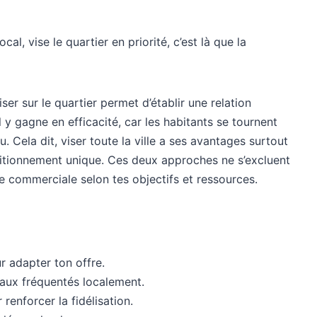
l, vise le quartier en priorité, c’est là que la
r sur le quartier permet d’établir une relation
 y gagne en efficacité, car les habitants se tournent
. Cela dit, viser toute la ville a ses avantages surtout
ositionnement unique. Ces deux approches ne s’excluent
e commerciale selon tes objectifs et ressources.
r adapter ton offre.
eaux fréquentés localement.
enforcer la fidélisation.