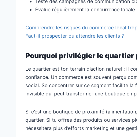
Teste des campagnes de communication cibl
Évalue régulièrement la concurrence locale p
Comprendre les risques du commerce local tro
Faut-il prospecter ou attendre les clients ?
Pourquoi privilégier le quartie
Le quartier est ton terrain d’action naturel : il 
confiance. Un commerce est souvent perçu comme
social. Se concentrer sur ce segment facilite la f
invisible qui peut transformer une boutique en p
Si c’est une boutique de proximité (alimentation,
quartier. Si tu offres des produits ou services plus
nécessitera plus d’efforts marketing et une gesti