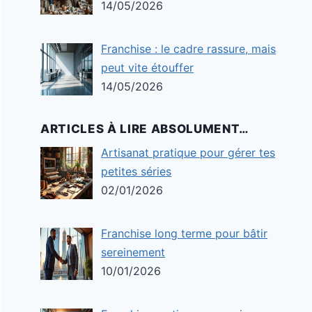
14/05/2026
Franchise : le cadre rassure, mais
peut vite étouffer
14/05/2026
ARTICLES À LIRE ABSOLUMENT…
Artisanat pratique pour gérer tes
petites séries
02/01/2026
Franchise long terme pour bâtir
sereinement
10/01/2026