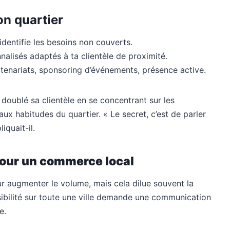
on quartier
dentifie les besoins non couverts.
nalisés adaptés à ta clientèle de proximité.
rtenariats, sponsoring d’événements, présence active.
oublé sa clientèle en se concentrant sur les
x habitudes du quartier. « Le secret, c’est de parler
iquait-il.
s pour un commerce local
ur augmenter le volume, mais cela dilue souvent la
isibilité sur toute une ville demande une communication
e.