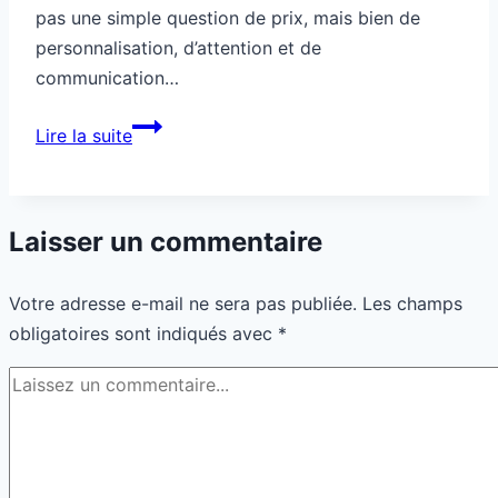
pas une simple question de prix, mais bien de
personnalisation, d’attention et de
communication…
Comment
Lire la suite
faire
revenir
d’anciens
Laisser un commentaire
clients
perdus
Votre adresse e-mail ne sera pas publiée.
Les champs
obligatoires sont indiqués avec
*