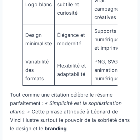
viral,
Logo blanc
subtile et
campagnes
curiosité
créatives
Supports
Design
Élégance et
numériques
minimaliste
modernité
et imprimés
Variabilité
PNG, SVG,
Flexibilité et
des
animation
adaptabilité
formats
numérique
Tout comme une citation célèbre le résume
parfaitement :
« Simplicité est la sophistication
ultime. »
Cette phrase attribuée à Léonard de
Vinci illustre surtout le pouvoir de la sobriété dans
le design et le
branding
.