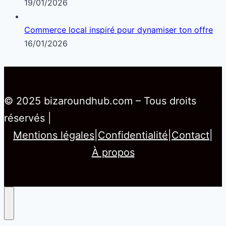
19/01/2026
Commerce local inspiré pour dynamiser ton offre
16/01/2026
© 2025 bizaroundhub.com – Tous droits
réservés |
Mentions légales
|
Confidentialité
|
Contact
|
À propos