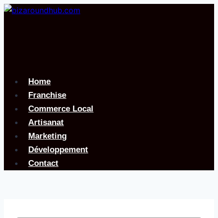
Aller
au
contenu
Home
Franchise
Commerce Local
Artisanat
Marketing
Développement
Contact