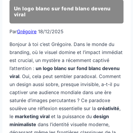
Un logo blanc sur fond blanc devenu
viral
Par
Grégoire
18/12/2025
Bonjour à toi c’est Grégoire. Dans le monde du
branding, où le visuel domine et l’impact immédiat
est crucial, un mystère a récemment captivé
l’attention :
un logo blanc sur fond blanc devenu
viral
. Oui, cela peut sembler paradoxal. Comment
un design aussi sobre, presque invisible, a-t-il pu
captiver une audience mondiale dans une ère
saturée d’images percutantes ? Ce paradoxe
soulève une réflexion essentielle sur la
créativité
,
le
marketing viral
et la puissance du
design
minimaliste
dans l’identité visuelle moderne,
dépassant même les frontières classiques de la